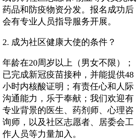
药品和防疫物资分发。报名成功后
会有专业人员指导服务开展。
2. 成为社区健康大使的条件？
年龄在20周岁以上（男女不限）；
已完成新冠疫苗接种，并能提供48
小时内核酸证明；有责任心和人际
沟通能力，乐于奉献；我们欢迎有
专业背景的医生、药剂师、心理咨
询师，以及社区志愿者、居委会工
作人员等力量加入。