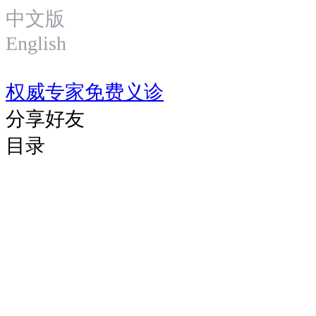
中文版
English
权威专家免费义诊
分享好友
目录